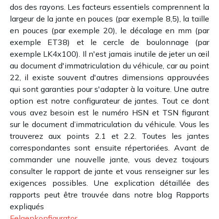
dos des rayons. Les facteurs essentiels comprennent la
largeur de la jante en pouces (par exemple 8,5), la taille
en pouces (par exemple 20), le décalage en mm (par
exemple ET38) et le cercle de boulonnage (par
exemple LK4x100). Il n'est jamais inutile de jeter un œil
au document d'immatriculation du véhicule, car au point
22, il existe souvent d'autres dimensions approuvées
qui sont garanties pour s'adapter à la voiture. Une autre
option est notre configurateur de jantes. Tout ce dont
vous avez besoin est le numéro HSN et TSN figurant
sur le document d’immatriculation du véhicule. Vous les
trouverez aux points 2.1 et 2.2. Toutes les jantes
correspondantes sont ensuite répertoriées. Avant de
commander une nouvelle jante, vous devez toujours
consulter le rapport de jante et vous renseigner sur les
exigences possibles. Une explication détaillée des
rapports peut être trouvée dans notre blog Rapports
expliqués
Felgenkonfigurator